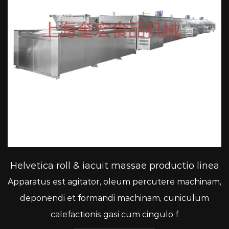
Helvetica roll & iacuit massae productio linea
Apparatus est agitator, oleum percutere machinam,
deponendi et formandi machinam, cuniculum
calefactionis gasi cum cingulo f